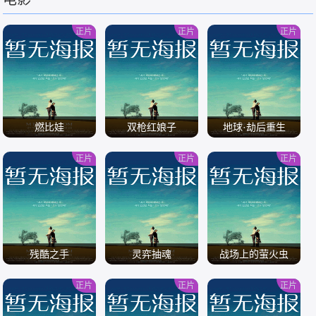
/
/
/
正片
正片
正片
燃比娃
双枪红娘子
地球·劫后重生
正片
正片
正片
/
/
/
残酷之手
灵弈抽魂
战场上的萤火虫
正片
正片
正片