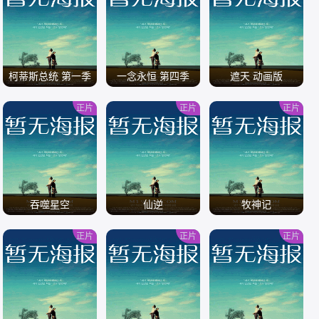
/
/
/
柯蒂斯总统 第一季
一念永恒 第四季
遮天 动画版
正片
正片
正片
/
/
/
吞噬星空
仙逆
牧神记
正片
正片
正片
/
/
/