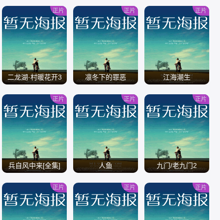
的生活[三季全]
正片
正片
正片
/
/
/
二龙湖·村暖花开3
凛冬下的罪恶
江海潮生
[全集]
正片
正片
正片
/
/
/
兵自风中来[全集]
人鱼
九门/老九门2
正片
正片
正片
/
/
/