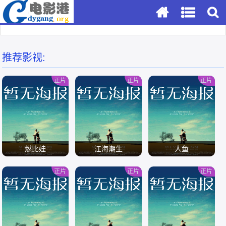
推荐影视:
正片
正片
正片
燃比娃
江海潮生
人鱼
正片
正片
正片
/
/
/