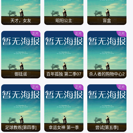
天才，女友
昭阳公主
盲盒
正片
正片
正片
/
/
/
御廷谣
百年孤独 第二季07
杀人者的购物中心2
正片
正片
正片
/
/
/
足球教练[第四季]
幸运女神 第一季
尝试[第五季]