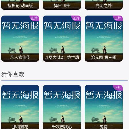
搜神记 动画版
择日飞升
光阴之外
正片
正片
正片
/
/
/
凡人修仙传
斗罗大陆2：绝世唐
沧元图 第三季
门
猜你喜欢
/
/
/
正片
那树繁花
千次伤我心
鬼佬