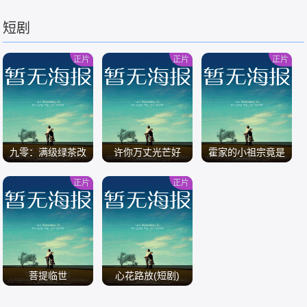
红瘦[全集]
短剧
/
/
/
正片
正片
正片
九零：满级绿茶改
许你万丈光芒好
霍家的小祖宗竟是
造反派计划
无敌小将军
正片
正片
/
/
/
菩提临世
心花路放(短剧)