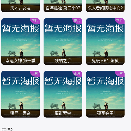
天才，女友
百年孤独 第二季07
杀人者的购物中心2
正片
正片
正片
/
/
/
幸运女神 第一季
残酷之手
鬼玩人6：炼狱
正片
正片
正片
/
/
/
猛尸一家亲
离群索金
孤军突围
电影