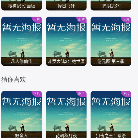
搜神记 动画版
择日飞升
光阴之外
正片
正片
正片
/
/
/
凡人修仙传
斗罗大陆2：绝世唐
沧元图 第三季
门
猜你喜欢
/
/
/
正片
正片
正片
野蛮人
花朝秋月夜
狙击之王：暗杀