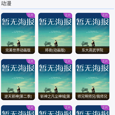
动漫
/
/
正片
正片
正片
完美世界动画版
将夜(动画版)
东大高武学院
正片
正片
正片
/
/
/
逆天邪神[第二季]
斩神之凡尘神域[第
师兄啊师兄/我师兄
二季]
实在太稳健了
正片
正片
正片