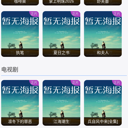
咖啡桌
掌上明珠2026
舒芙蕾
正片
正片
正片
/
/
/
执笔
夏日之书
和夫人
电视剧
/
/
/
正片
正片
正片
凛冬下的罪恶
江海潮生
兵自风中来[全集]