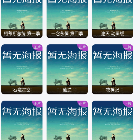
/
/
/
柯蒂斯总统 第一季
一念永恒 第四季
遮天 动画版
正片
正片
正片
/
/
/
吞噬星空
仙逆
牧神记
正片
正片
正片
/
/
/