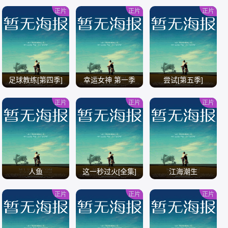
正片
正片
正片
/
/
/
足球教练[第四季]
幸运女神 第一季
尝试[第五季]
正片
正片
正片
/
/
/
人鱼
这一秒过火[全集]
江海潮生
正片
正片
正片
/
/
/