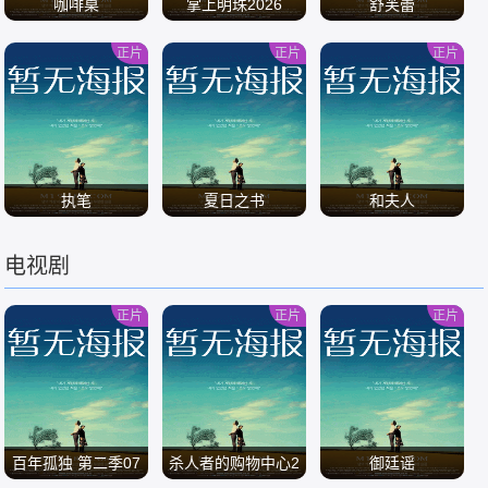
咖啡桌
掌上明珠2026
舒芙蕾
正片
正片
正片
/
/
/
执笔
夏日之书
和夫人
电视剧
/
/
/
正片
正片
正片
百年孤独 第二季07
杀人者的购物中心2
御廷谣