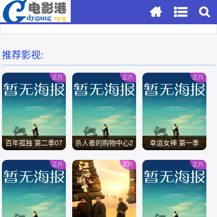
推荐影视:
正片
正片
正片
百年孤独 第二季07
杀人者的购物中心2
幸运女神 第一季
正片
正片
正片
/
/
/