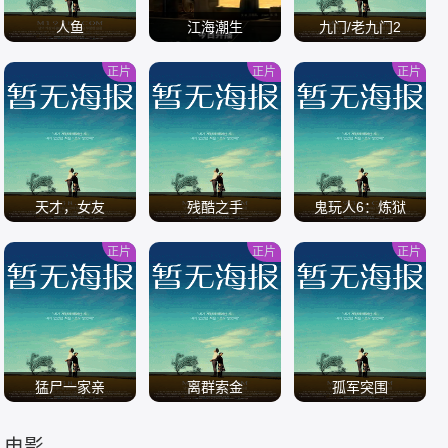
人鱼
江海潮生
九门/老九门2
正片
正片
正片
/
/
/
天才，女友
残酷之手
鬼玩人6：炼狱
正片
正片
正片
/
/
/
猛尸一家亲
离群索金
孤军突围
电影