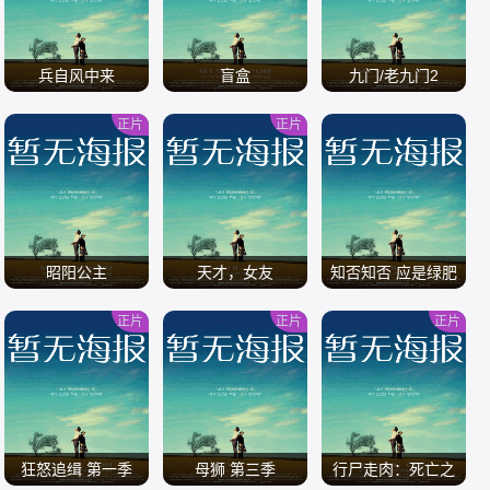
兵自风中来
盲盒
九门/老九门2
正片
正片
/
/
/
昭阳公主
天才，女友
知否知否 应是绿肥
红瘦[全集]
正片
正片
正片
/
/
/
狂怒追缉 第一季
母狮 第三季
行尸走肉：死亡之