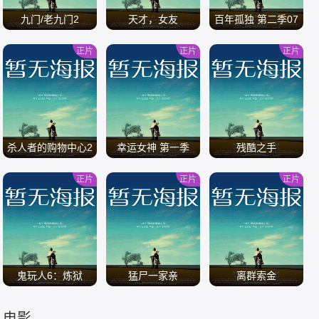
九门/老九门2
天才，女友
百年孤独 第二季07
正片
正片
正片
/
/
/
杀人者的购物中心2
幸运女神 第一季
残酷之手
正片
正片
正片
/
/
/
鬼玩人6：炼狱
猛尸一家亲
离群索金
电影