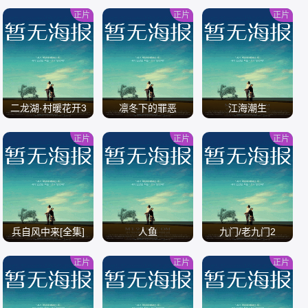
的生活[三季全]
正片
正片
正片
/
/
/
二龙湖·村暖花开3
凛冬下的罪恶
江海潮生
[全集]
正片
正片
正片
/
/
/
兵自风中来[全集]
人鱼
九门/老九门2
正片
正片
正片
/
/
/