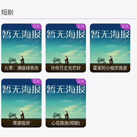
短剧
/
/
/
正片
正片
正片
九零：满级绿茶改
许你万丈光芒好
霍家的小祖宗竟是
造反派计划
无敌小将军
正片
正片
/
/
/
菩提临世
心花路放(短剧)