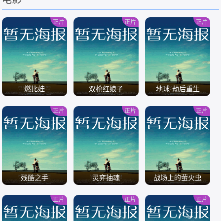
/
/
/
正片
正片
正片
燃比娃
双枪红娘子
地球·劫后重生
正片
正片
正片
/
/
/
残酷之手
灵弈抽魂
战场上的萤火虫
正片
正片
正片