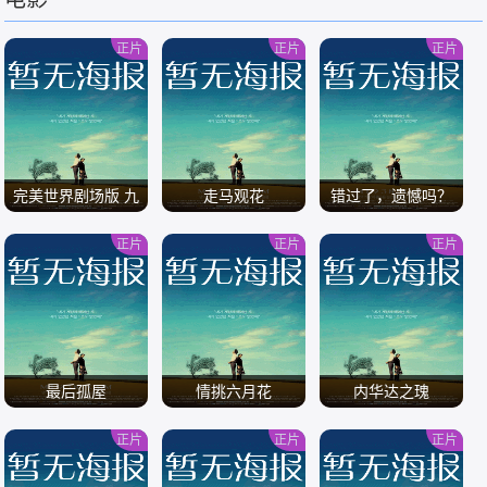
/
/
/
正片
正片
正片
完美世界剧场版 九
走马观花
错过了，遗憾吗？
劫焚天
正片
正片
正片
/
/
/
最后孤屋
情挑六月花
内华达之瑰
正片
正片
正片