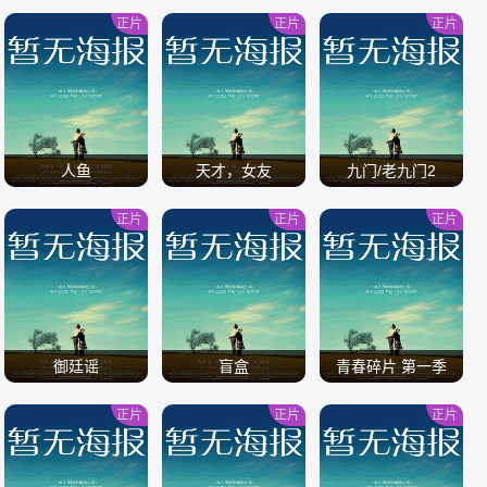
正片
正片
正片
/
/
/
人鱼
天才，女友
九门/老九门2
正片
正片
正片
/
/
/
御廷谣
盲盒
青春碎片 第一季
正片
正片
正片
/
/
/