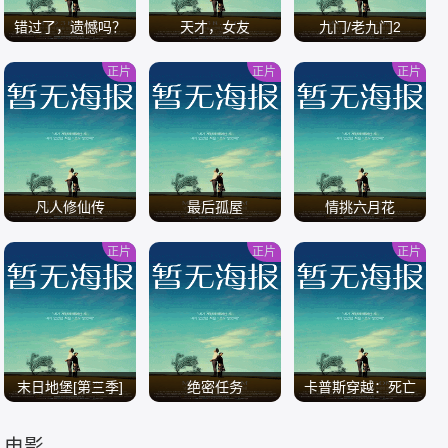
错过了，遗憾吗？
天才，女友
九门/老九门2
正片
正片
正片
/
/
/
凡人修仙传
最后孤屋
情挑六月花
正片
正片
正片
/
/
/
末日地堡[第三季]
绝密任务
卡普斯穿越：死亡
的反面
电影