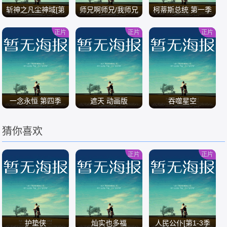
斩神之凡尘神域[第
师兄啊师兄/我师兄
柯蒂斯总统 第一季
二季]
实在太稳健了
正片
正片
正片
/
/
/
一念永恒 第四季
遮天 动画版
吞噬星空
猜你喜欢
/
/
/
正片
正片
护垫侠
灿实也多福
人民公仆[第1-3季