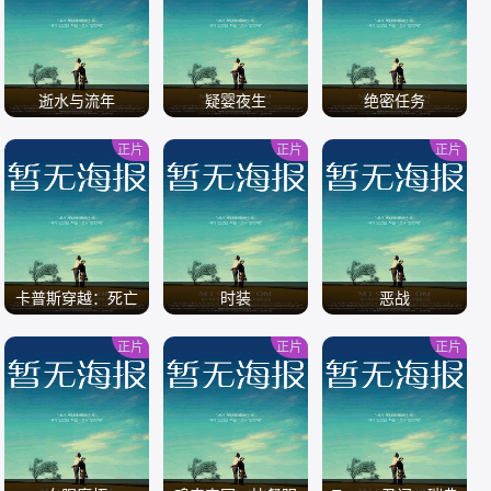
/
/
/
逝水与流年
疑婴夜生
绝密任务
正片
正片
正片
/
/
/
卡普斯穿越：死亡
时装
恶战
的反面
正片
正片
正片
/
/
/