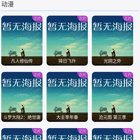
动漫
/
/
正片
正片
正片
凡人修仙传
择日飞升
光阴之外
正片
正片
正片
/
/
/
斗罗大陆2：绝世唐
大主宰年番
沧元图 第三季
门
正片
正片
正片