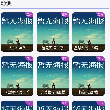
动漫
/
/
正片
正片
正片
大主宰年番
沧元图 第三季
星球大战：幻境 —
第九个绝地武士[全
正片
正片
正片
集]
/
/
/
X战警97 第二季
完美世界动画版
将夜(动画版)
正片
正片
正片