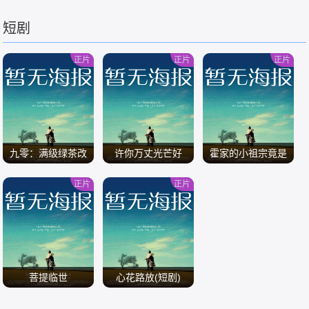
短剧
/
/
/
正片
正片
正片
九零：满级绿茶改
许你万丈光芒好
霍家的小祖宗竟是
造反派计划
无敌小将军
正片
正片
/
/
/
菩提临世
心花路放(短剧)