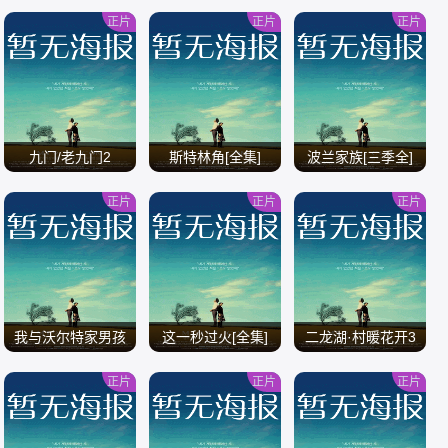
正片
正片
正片
/
/
/
九门/老九门2
斯特林角[全集]
波兰家族[三季全]
正片
正片
正片
/
/
/
我与沃尔特家男孩
这一秒过火[全集]
二龙湖·村暖花开3
的生活[三季全]
[全集]
正片
正片
正片
/
/
/