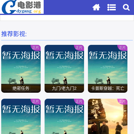
推荐影视:
正片
正片
正片
绝密任务
九门/老九门2
卡普斯穿越：死亡
的反面
正片
正片
正片
/
/
/