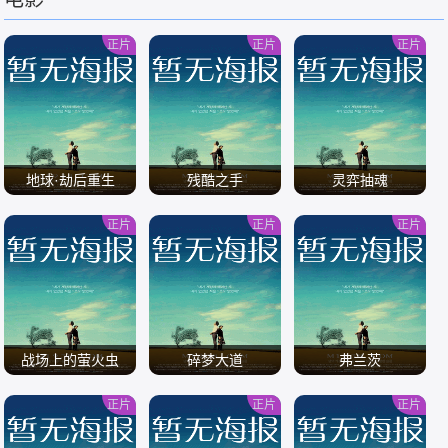
/
/
/
正片
正片
正片
地球·劫后重生
残酷之手
灵弈抽魂
正片
正片
正片
/
/
/
战场上的萤火虫
碎梦大道
弗兰茨
正片
正片
正片