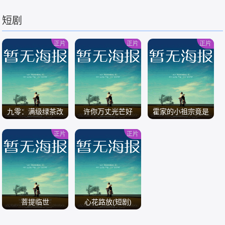
红瘦[全集]
短剧
/
/
/
正片
正片
正片
九零：满级绿茶改
许你万丈光芒好
霍家的小祖宗竟是
造反派计划
无敌小将军
正片
正片
/
/
/
菩提临世
心花路放(短剧)