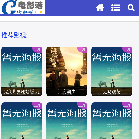
推荐影视:
正片
正片
正片
完美世界剧场版 九
江海潮生
走马观花
劫焚天
正片
正片
正片
/
/
/