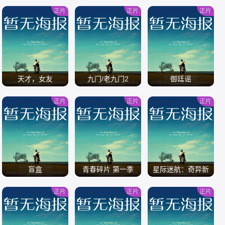
正片
正片
正片
/
/
/
天才，女友
九门/老九门2
御廷谣
正片
正片
正片
/
/
/
盲盒
青春碎片 第一季
星际迷航：奇异新
世界[第四季]
正片
正片
正片
/
/
/