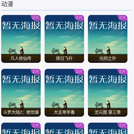
动漫
/
/
正片
正片
正片
凡人修仙传
择日飞升
光阴之外
正片
正片
正片
/
/
/
斗罗大陆2：绝世唐
大主宰年番
沧元图 第三季
门
正片
正片
正片