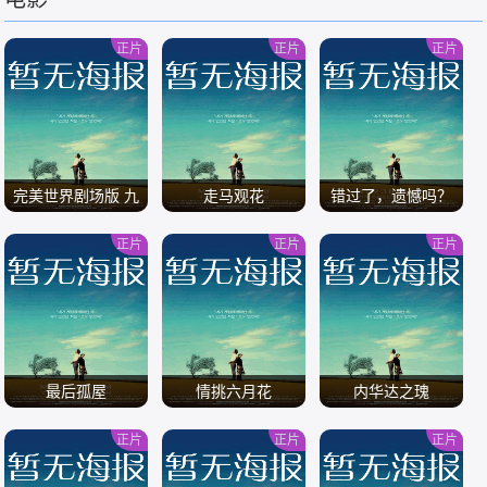
/
/
/
正片
正片
正片
完美世界剧场版 九
走马观花
错过了，遗憾吗？
劫焚天
正片
正片
正片
/
/
/
最后孤屋
情挑六月花
内华达之瑰
正片
正片
正片