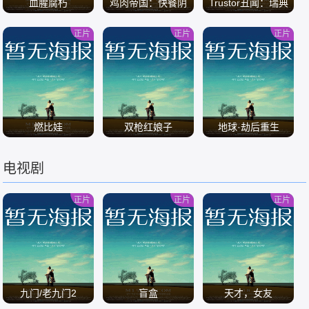
血腥腐朽
鸡肉帝国：快餐阴
Trustor丑闻：瑞典
谋
金融案内幕
正片
正片
正片
/
/
/
燃比娃
双枪红娘子
地球·劫后重生
电视剧
/
/
/
正片
正片
正片
九门/老九门2
盲盒
天才，女友