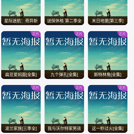
星际迷航：奇异新
谜探休格 第二季全
末日地堡[第三季]
世界[第四季]
正片
正片
正片
/
/
/
扁豆爱焖面[全集]
九个弹孔[全集]
斯特林角[全集]
正片
正片
正片
/
/
/
波兰家族[三季全]
我与沃尔特家男孩
这一秒过火[全集]